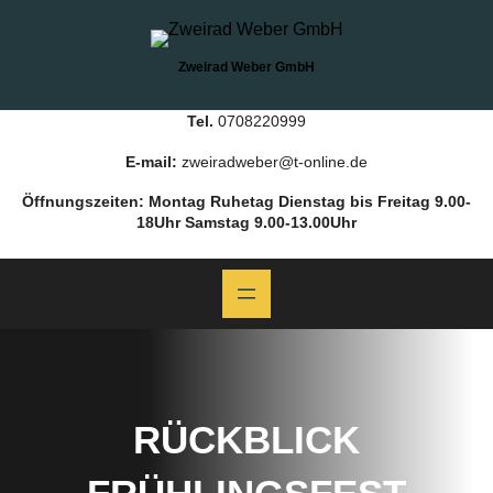
Zum
Inhalt
springen
Zweirad Weber GmbH
Tel.
0708220999
E-mail:
zweiradweber@t-online.de
Öffnungszeiten:
Montag Ruhetag Dienstag bis Freitag 9.00-
18Uhr Samstag 9.00-13.00Uhr
RÜCKBLICK