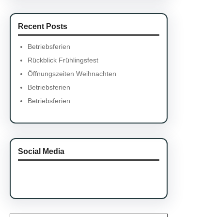
Recent Posts
Betriebsferien
Rückblick Frühlingsfest
Öffnungszeiten Weihnachten
Betriebsferien
Betriebsferien
Social Media
Facebook
Twitter
Instagram
LinkedIn
Pinterest
Vimeo
Tumblr